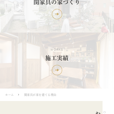
関家具の家づくり
WORKS
施工実績
ホーム
関家具が家を建てる理由