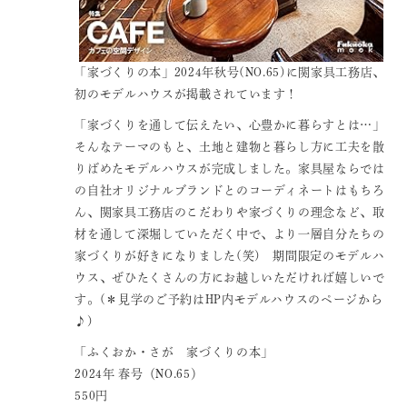
「家づくりの本」2024年秋号(NO.65)に関家具工務店、
初のモデルハウスが掲載されています！
「家づくりを通して伝えたい、心豊かに暮らすとは…」
そんなテーマのもと、土地と建物と暮らし方に工夫を散
りばめたモデルハウスが完成しました。家具屋ならでは
の自社オリジナルブランドとのコーディネートはもちろ
ん、関家具工務店のこだわりや家づくりの理念など、取
材を通して深堀していただく中で、より一層自分たちの
家づくりが好きになりました(笑) 期間限定のモデルハ
ウス、ぜひたくさんの方にお越しいただければ嬉しいで
す。(＊見学のご予約はHP内モデルハウスのページから
♪)
「ふくおか・さが 家づくりの本」
2024年 春号（NO.65）
550円