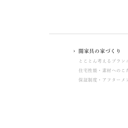
関家具の家づくり
とことん考えるプラン
住宅性能・素材へのこ
保証制度・アフターメ